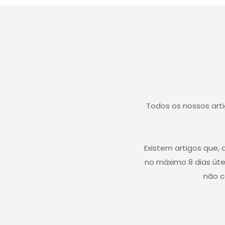
Todos os nossos art
Existem artigos que
no máximo 8 dias úte
não c