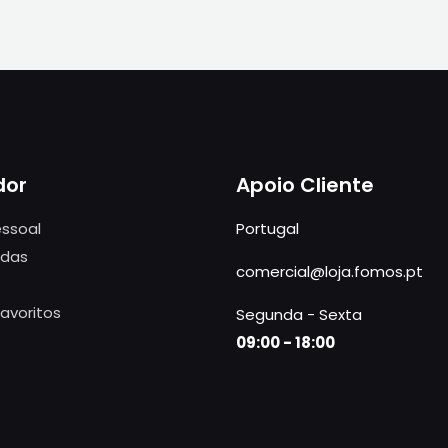
dor
Apoio Cliente
ssoal
Portugal
das
comercial@loja.fomos.pt
Favoritos
Segunda - Sexta
09:00 - 18:00