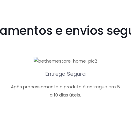
amentos e envios seg
Entrega Segura
e
Após processamento o produto é entregue em 5
a 10 dias úteis.