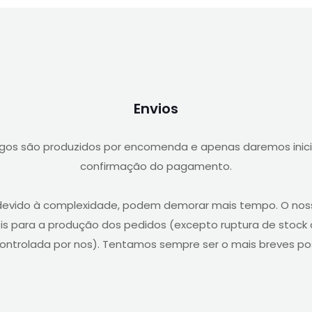
Envios
igos são produzidos por encomenda e apenas daremos inic
confirmação do pagamento.
, devido à complexidade, podem demorar mais tempo. O no
is para a produção dos pedidos (excepto ruptura de stock 
ontrolada por nos). Tentamos sempre ser o mais breves pos