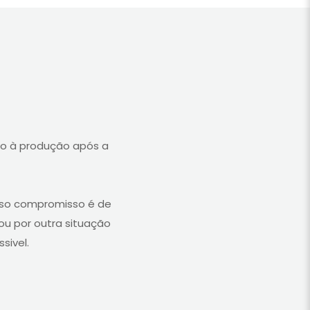
io à produção após a
sso compromisso é de
ou por outra situação
sivel.