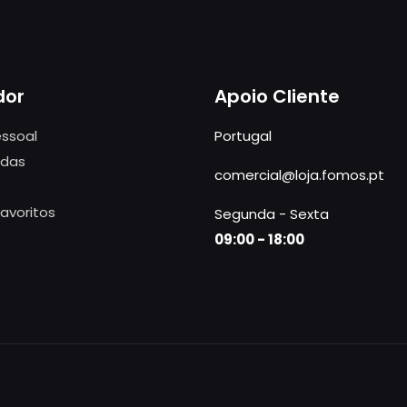
dor
Apoio Cliente
ssoal
Portugal
das
comercial@loja.fomos.pt
Favoritos
Segunda - Sexta
09:00 - 18:00