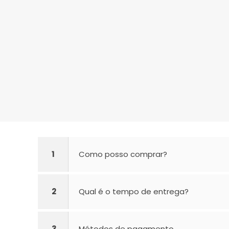
1
Como posso comprar?
2
Qual é o tempo de entrega?
3
Métodos de pagamento