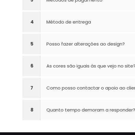
4
Método de entrega
5
Posso fazer alterações ao design?
6
As cores são iguais às que vejo no site
7
Como posso contactar o apoio ao clie
8
Quanto tempo demoram a responder