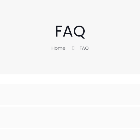
FAQ
Home
FAQ