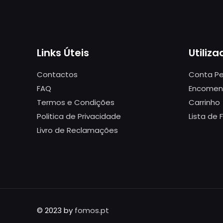
Links Úteis
Utiliza
Contactos
Conta Pe
FAQ
Encomen
Termos e Condições
Carrinho
Politica de Privacidade
Lista de 
Livro de Reclamações
© 2023 by
fomos.pt