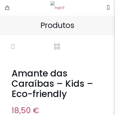
Produtos
Amante das
Caraíbas – Kids –
Eco-friendly
18,50
€