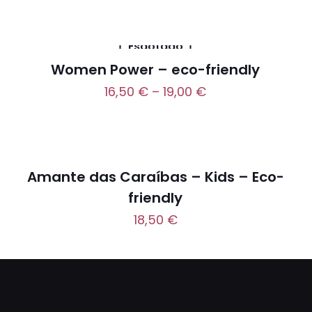
Esgotado
Women Power – eco-friendly
16,50
€
–
19,00
€
Amante das Caraíbas – Kids – Eco-
friendly
18,50
€