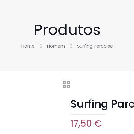
Produtos
Home
Homem
Surfing Paradise
Surfing Par
17,50
€