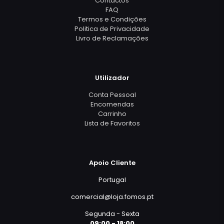
Contactos
FAQ
Termos e Condições
Politica de Privacidade
Livro de Reclamações
Utilizador
Conta Pessoal
Encomendas
Carrinho
Lista de Favoritos
Apoio Cliente
Portugal
comercial@loja.fomos.pt
Segunda - Sexta
09:00 - 18:00